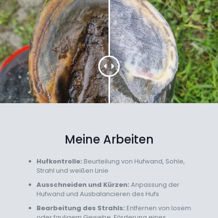
Meine Arbeiten
Hufkontrolle:
Beurteilung von Hufwand, Sohle,
Strahl und weißen Linie
Ausschneiden und Kürzen:
Anpassung der
Hufwand und Ausbalancieren des Hufs
Bearbeitung des Strahls:
Entfernen von losem
oder fauligem Gewebe, Förderung eines