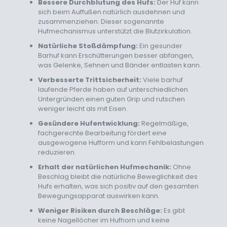
Bessere Durchblutung des Hufs:
Der Huf kann
sich beim Auffußen natürlich ausdehnen und
zusammenziehen. Dieser sogenannte
Hufmechanismus unterstützt die Blutzirkulation.
Natürliche Stoßdämpfung:
Ein gesunder
Barhuf kann Erschütterungen besser abfangen,
was Gelenke, Sehnen und Bänder entlasten kann.
Verbesserte Trittsicherheit:
Viele barhuf
laufende Pferde haben auf unterschiedlichen
Untergründen einen guten Grip und rutschen
weniger leicht als mit Eisen.
Gesündere Hufentwicklung:
Regelmäßige,
fachgerechte Bearbeitung fördert eine
ausgewogene Hufform und kann Fehlbelastungen
reduzieren.
Erhalt der natürlichen Hufmechanik:
Ohne
Beschlag bleibt die natürliche Beweglichkeit des
Hufs erhalten, was sich positiv auf den gesamten
Bewegungsapparat auswirken kann.
Weniger Risiken durch Beschläge:
Es gibt
keine Nagellöcher im Hufhorn und keine