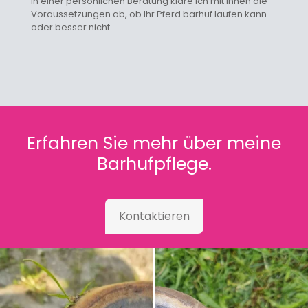
In einer persönlichen Beratung kläre ich mit Ihnen die
Voraussetzungen ab, ob Ihr Pferd barhuf laufen kann
oder besser nicht.
Erfahren Sie mehr über meine
Barhufpflege.
Kontaktieren