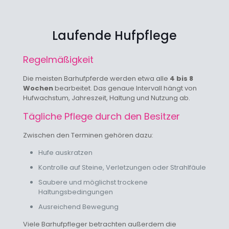
Laufende Hufpflege
Regelmäßigkeit
Die meisten Barhufpferde werden etwa alle
4 bis 8
Wochen
bearbeitet. Das genaue Intervall hängt von
Hufwachstum, Jahreszeit, Haltung und Nutzung ab.
Tägliche Pflege durch den Besitzer
Zwischen den Terminen gehören dazu:
Hufe auskratzen
Kontrolle auf Steine, Verletzungen oder Strahlfäule
Saubere und möglichst trockene
Haltungsbedingungen
Ausreichend Bewegung
Viele Barhufpfleger betrachten außerdem die