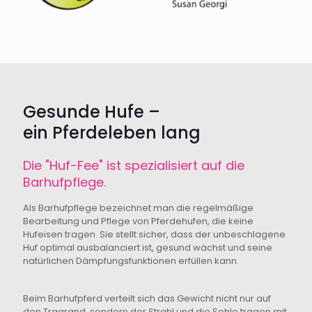
Gesunde Hufe –
ein Pferdeleben lang
Die "Huf-Fee" ist spezialisiert auf die
Barhufpflege.
Als Barhufpflege bezeichnet man die regelmäßige
Bearbeitung und Pflege von Pferdehufen, die keine
Hufeisen tragen. Sie stellt sicher, dass der unbeschlagene
Huf optimal ausbalanciert ist, gesund wächst und seine
natürlichen Dämpfungsfunktionen erfüllen kann.
Beim Barhufpferd verteilt sich das Gewicht nicht nur auf
den Tragrand, sondern der Strahl und die Sohle tragen mit.