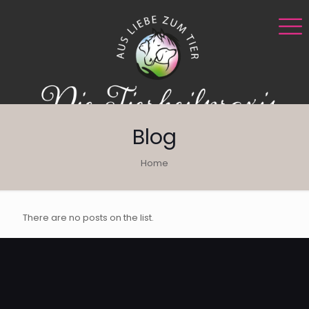
Blog
Home
There are no posts on the list.